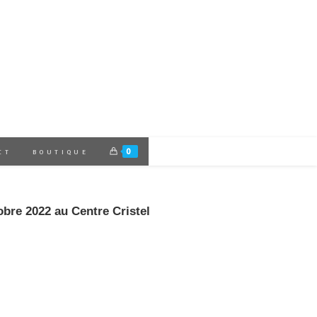
0
CT
BOUTIQUE
obre 2022 au Centre Cristel