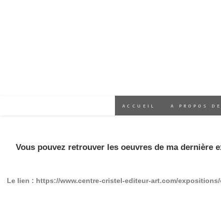
ACCUEIL
A PROPOS DE
Vous pouvez retrouver les oeuvres de ma dernière ex
Le lien :
https://www.centre-cristel-editeur-art.com/exposition