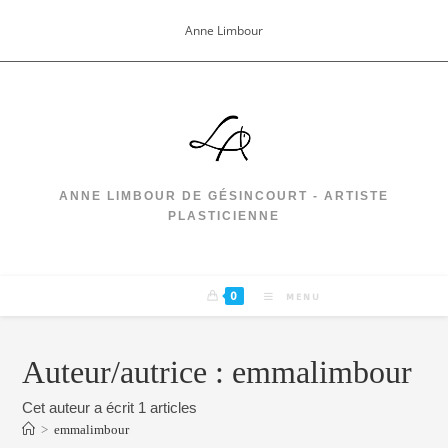
Skip
Anne Limbour
to
content
ANNE LIMBOUR DE GÉSINCOURT - ARTISTE
PLASTICIENNE
0
MENU
Auteur/autrice :
emmalimbour
Cet auteur a écrit 1 articles
>
emmalimbour