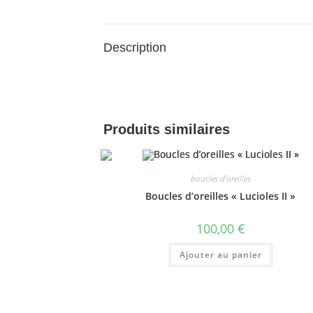
Description
Produits similaires
boucles d'oreilles
Boucles d’oreilles « Lucioles II »
100,00
€
Ajouter au panier