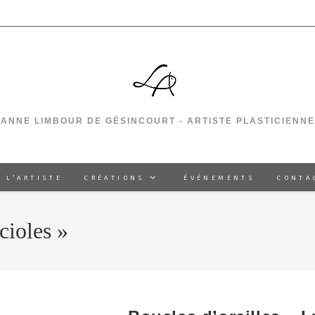
ANNE LIMBOUR DE GÉSINCOURT - ARTISTE PLASTICIENNE
 L’ARTISTE
CRÉATIONS
ÉVÉNEMENTS
CONTA
cioles »