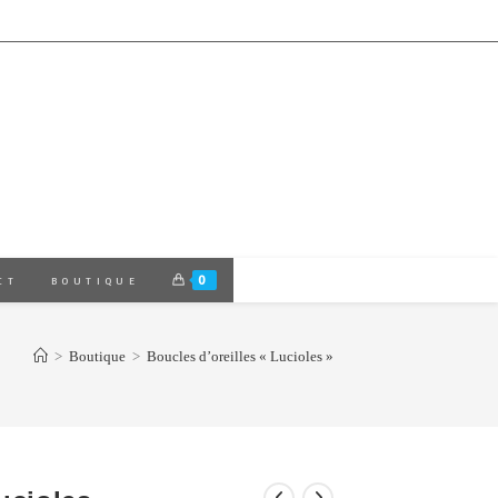
0
CT
BOUTIQUE
>
Boutique
>
Boucles d’oreilles « Lucioles »