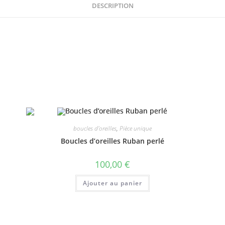
DESCRIPTION
boucles d'oreilles
,
Pièce unique
Boucles d’oreilles Ruban perlé
100,00
€
Ajouter au panier