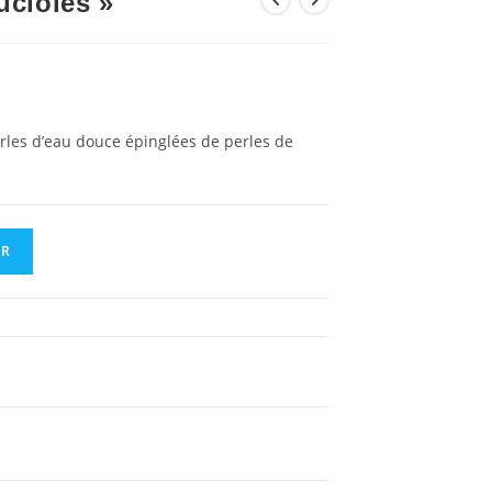
ucioles »
perles d’eau douce épinglées de perles de
ER