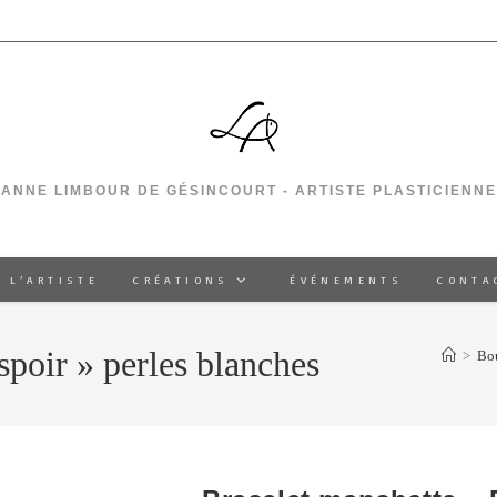
ANNE LIMBOUR DE GÉSINCOURT - ARTISTE PLASTICIENNE
 L’ARTISTE
CRÉATIONS
ÉVÉNEMENTS
CONTA
spoir » perles blanches
>
Bo